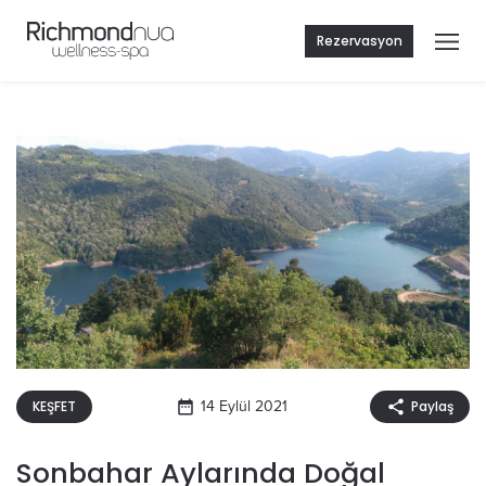
Rezervasyon
KEŞFET
14 Eylül 2021
Paylaş
Sonbahar Aylarında Doğal