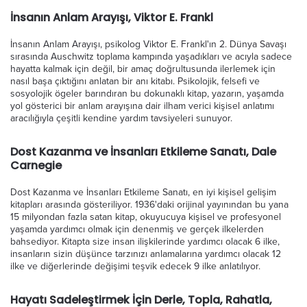
İnsanın Anlam Arayışı, Viktor E. Frankl
İnsanın Anlam Arayışı, psikolog Viktor E. Frankl'ın 2. Dünya Savaşı
sırasında Auschwitz toplama kampında yaşadıkları ve acıyla sadece
hayatta kalmak için değil, bir amaç doğrultusunda ilerlemek için
nasıl başa çıktığını anlatan bir anı kitabı. Psikolojik, felsefi ve
sosyolojik ögeler barındıran bu dokunaklı kitap, yazarın, yaşamda
yol gösterici bir anlam arayışına dair ilham verici kişisel anlatımı
aracılığıyla çeşitli kendine yardım tavsiyeleri sunuyor.
Dost Kazanma ve İnsanları Etkileme Sanatı, Dale
Carnegie
Dost Kazanma ve İnsanları Etkileme Sanatı, en iyi kişisel gelişim
kitapları arasında gösteriliyor. 1936'daki orijinal yayınından bu yana
15 milyondan fazla satan kitap, okuyucuya kişisel ve profesyonel
yaşamda yardımcı olmak için denenmiş ve gerçek ilkelerden
bahsediyor. Kitapta size insan ilişkilerinde yardımcı olacak 6 ilke,
insanların sizin düşünce tarzınızı anlamalarına yardımcı olacak 12
ilke ve diğerlerinde değişimi teşvik edecek 9 ilke anlatılıyor.
Hayatı Sadeleştirmek İçin Derle, Topla, Rahatla,