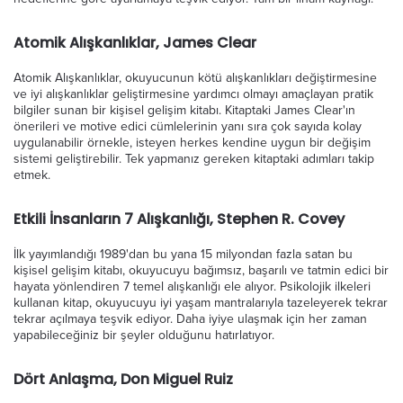
Atomik Alışkanlıklar, James Clear
Atomik Alışkanlıklar, okuyucunun kötü alışkanlıkları değiştirmesine
ve iyi alışkanlıklar geliştirmesine yardımcı olmayı amaçlayan pratik
bilgiler sunan bir kişisel gelişim kitabı. Kitaptaki James Clear'ın
önerileri ve motive edici cümlelerinin yanı sıra çok sayıda kolay
uygulanabilir örnekle, isteyen herkes kendine uygun bir değişim
sistemi geliştirebilir. Tek yapmanız gereken kitaptaki adımları takip
etmek.
Etkili İnsanların 7 Alışkanlığı, Stephen R. Covey
İlk yayımlandığı 1989'dan bu yana 15 milyondan fazla satan bu
kişisel gelişim kitabı, okuyucuyu bağımsız, başarılı ve tatmin edici bir
hayata yönlendiren 7 temel alışkanlığı ele alıyor. Psikolojik ilkeleri
kullanan kitap, okuyucuyu iyi yaşam mantralarıyla tazeleyerek tekrar
tekrar açılmaya teşvik ediyor. Daha iyiye ulaşmak için her zaman
yapabileceğiniz bir şeyler olduğunu hatırlatıyor.
Dört Anlaşma, Don Miguel Ruiz