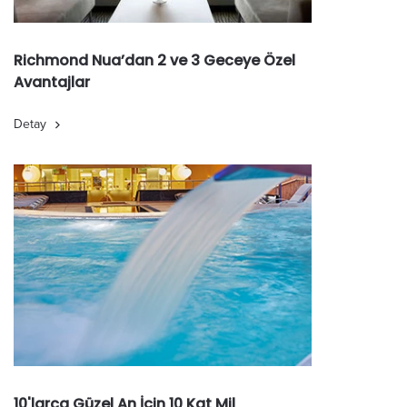
Richmond Nua’dan 2 ve 3 Geceye Özel
Avantajlar
Detay
10'larca Güzel An İçin 10 Kat Mil