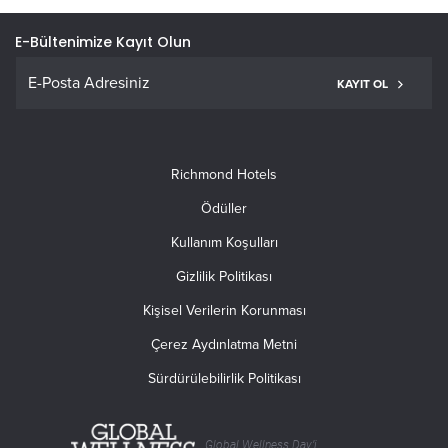
E-Bültenimize Kayıt Olun
KAYIT OL
Richmond Hotels
Ödüller
Kullanım Koşulları
Gizlilik Politikası
Kişisel Verilerin Korunması
Çerez Aydınlatma Metni
Sürdürülebilirlik Politikası
Global Wellness Day’i