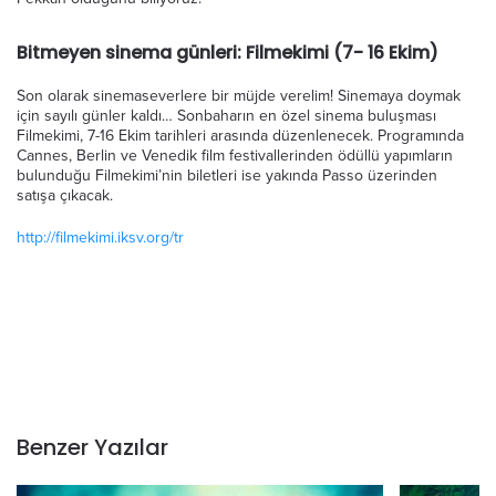
Bitmeyen sinema günleri: Filmekimi (7- 16 Ekim)
Son olarak sinemaseverlere bir müjde verelim! Sinemaya doymak
için sayılı günler kaldı… Sonbaharın en özel sinema buluşması
Filmekimi, 7-16 Ekim tarihleri arasında düzenlenecek. Programında
Cannes, Berlin ve Venedik film festivallerinden ödüllü yapımların
bulunduğu Filmekimi’nin biletleri ise yakında Passo üzerinden
satışa çıkacak.
http://filmekimi.iksv.org/tr
Benzer Yazılar