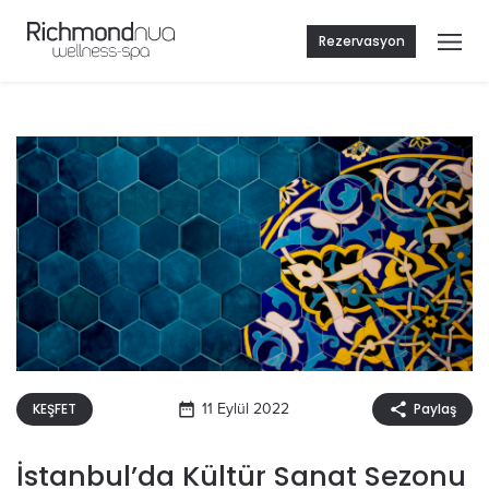
Rezervasyon
KEŞFET
11 Eylül 2022
Paylaş
İstanbul’da Kültür Sanat Sezonu