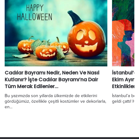
Cadılar Bayramı Nedir, Neden Ve Nasıl
İstanbul’d
Kutlanır? İşte Cadılar Bayramı’na Dair
Ekim Ayın
Tüm Merak Edilenler...
Etkinlikler
Bu yazımızda son yıllarda ülkemizde de etkilerini
İstanbul’a be
gördüğümüz, özellikle çeşitli kostümler ve dekorlarla,
geldi çattı! Haf
en...