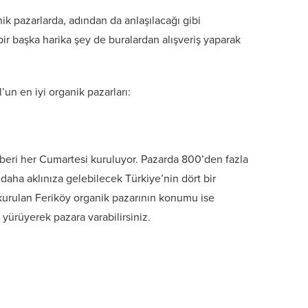
nik pazarlarda, adından da anlaşılacağı gibi
i bir başka harika şey de buralardan alışveriş yaparak
un en iyi organik pazarları:
n beri her Cumartesi kuruluyor. Pazarda 800’den fazla
 daha aklınıza gelebilecek Türkiye’nin dört bir
 kurulan Feriköy organik pazarının konumu ise
yürüyerek pazara varabilirsiniz.