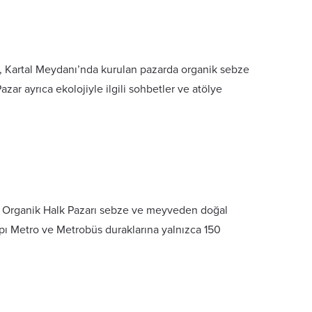
ri, Kartal Meydanı’nda kurulan pazarda organik sebze
zar ayrıca ekolojiyle ilgili sohbetler ve atölye
u Organik Halk Pazarı sebze ve meyveden doğal
apı Metro ve Metrobüs duraklarına yalnızca 150