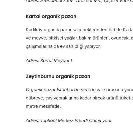
Adres: ArenaPark AVM, Atakent Mh., Çiçekli Vadi 
Kartal organik pazarı
Kadıköy organik pazar seçeneklerinden biri de Karta
ve meyve, bitkisel yağlar, bakım ürünleri, oyuncak, ıs
çalışmalarına da ev sahipliği yapıyor.
Adres: Kartal Meydanı
Zeytinburnu organik pazarı
Organik pazar İstanbul'da nerede
var sorusunu yanı
gübreye, çay yapraklarına kadar birçok ürünü tüketi
metre mesafede.
Adres: Topkapı Merkez Efendi Camii yanı