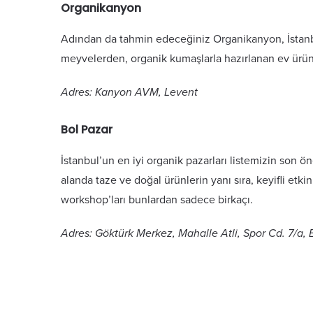
Organikanyon
Adından da tahmin edeceğiniz Organikanyon, İstanb
meyvelerden, organik kumaşlarla hazırlanan ev ürünl
Adres: Kanyon AVM, Levent
Bol Pazar
İstanbul’un en iyi organik pazarları listemizin son ön
alanda taze ve doğal ürünlerin yanı sıra, keyifli etk
workshop’ları bunlardan sadece birkaçı.
Adres: Göktürk Merkez, Mahalle Atli, Spor Cd. 7/a,