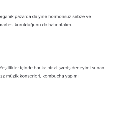
 organik pazarda da yine hormonsuz sebze ve
artesi kurulduğunu da hatırlatalım.
eşillikler içinde harika bir alışveriş deneyimi sunan
, Jazz müzik konserleri, kombucha yapımı