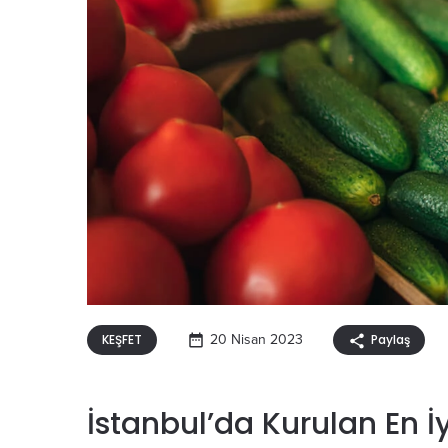
KEŞFET
20 Nisan 2023
Paylaş
İstanbul’da Kurulan En İ