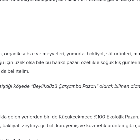
 organik sebze ve meyveleri, yumurta, bakliyat, süt ürünleri, m
ğu için uzak olsa bile bu harika pazarı özellikle soğuk kış günler
da belirtelim.
ştiği köşede “Beylikdüzü Çarşamba Pazarı” olarak bilinen ala
kla gelen yerlerden biri de Küçükçekmece %100 Ekolojik Pazarı. 
, bakliyat, zeytinyağı, bal, kuruyemiş ve kozmetik ürünleri gibi çok