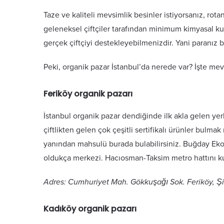
Taze ve kaliteli mevsimlik besinler istiyorsanız, rota
geleneksel çiftçiler tarafından minimum kimyasal kulla
gerçek çiftçiyi destekleyebilmenizdir. Yani paranız b
Peki, organik pazar İstanbul’da nerede var? İşte me
Feriköy organik pazarı
İstanbul organik pazar dendiğinde ilk akla gelen yer
çiftlikten gelen çok çeşitli sertifikalı ürünler bulm
yanından mahsulü burada bulabilirsiniz. Buğday Ekol
oldukça merkezi. Hacıosman-Taksim metro hattını kul
Adres: Cumhuriyet Mah. Gökkuşağı Sok. Feriköy, Şi
Kadıköy organik pazarı