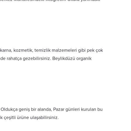
akarna, kozmetik, temizlik malzemeleri gibi pek çok
inde rahatça gezebilirsiniz. Beylikdüzü organik
n
Oldukça geniş bir alanda, Pazar günleri kurulan bu
 çeşitli ürüne ulaşabilirsiniz.