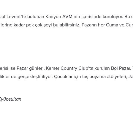
ul Levent’te bulunan Kanyon AVM’nin içerisinde kuruluyor. Bu
erine kadar pek çok şeyi bulabilirsiniz. Pazarın her Cuma ve Cum
erisi ise Pazar günleri, Kemer Country Club’ta kurulan Bol Pazar. Y
inlikler de gerçekleştiriliyor. Çocuklar için taş boyama atölyeleri
 Eyüpsultan