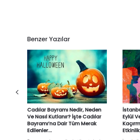
Benzer Yazılar
Cadılar Bayramı Nedir, Neden
İstanb
Ve Nasıl Kutlanır? İşte Cadılar
Eylül 
Bayramı’na Dair Tüm Merak
Kaçır
Edilenler...
Etkinlik