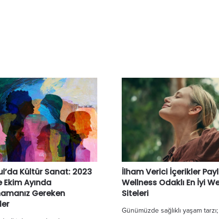
ul’da Kültür Sanat: 2023
İlham Verici İçerikler Pa
Ve Ekim Ayında
Wellness Odaklı En İyi W
mamanız Gereken
Siteleri
ler
Günümüzde sağlıklı yaşam tarzı; 