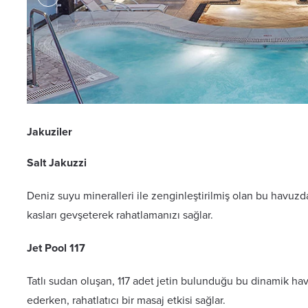
 117
Jakuziler
Salt Jakuzzi
Deniz suyu mineralleri ile zenginleştirilmiş olan bu havuzda, 
kasları gevşeterek rahatlamanızı sağlar.
Jet Pool 117
Tatlı sudan oluşan, 117 adet jetin bulunduğu bu dinamik havu
ederken, rahatlatıcı bir masaj etkisi sağlar.