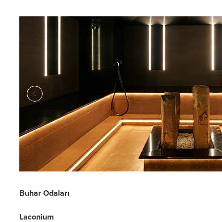
Bath
Buhar Odaları
Laconium