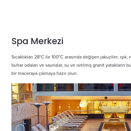
Spa Merkezi
Sıcaklıkları 28°C ile 100°C arasında değişen jakuziler; ışık
buhar odaları ve saunalar, su ve ısıtılmış granit yatakları
bir maceraya çıkmaya hazır olun.