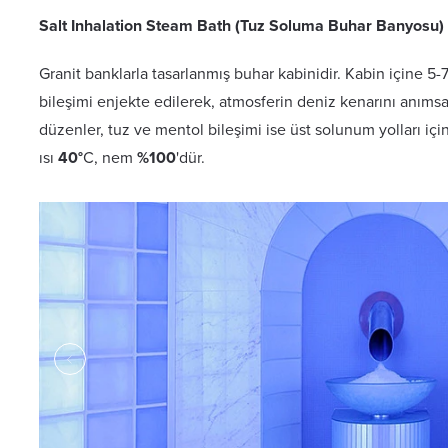
Salt Inhalation Steam Bath (Tuz Soluma Buhar Banyosu)
Granit banklarla tasarlanmış buhar kabinidir. Kabin içine 5-7
bileşimi enjekte edilerek, atmosferin deniz kenarını anımsa
düzenler, tuz ve mentol bileşimi ise üst solunum yolları için
ısı
40°
C, nem
%100
'dür.