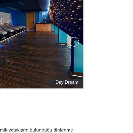
Tepiderium
amik yatakların bulunduğu dinlenme