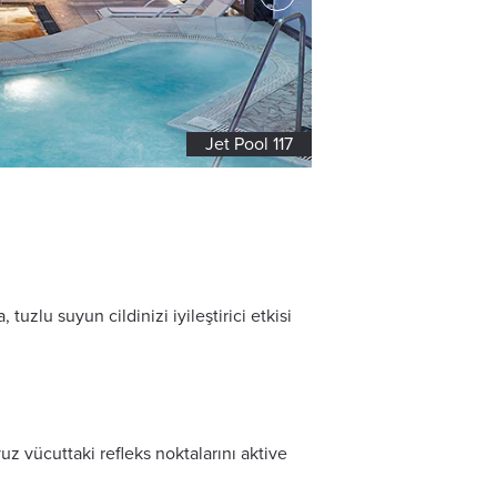
Salt Jakuzi
tuzlu suyun cildinizi iyileştirici etkisi
z vücuttaki refleks noktalarını aktive