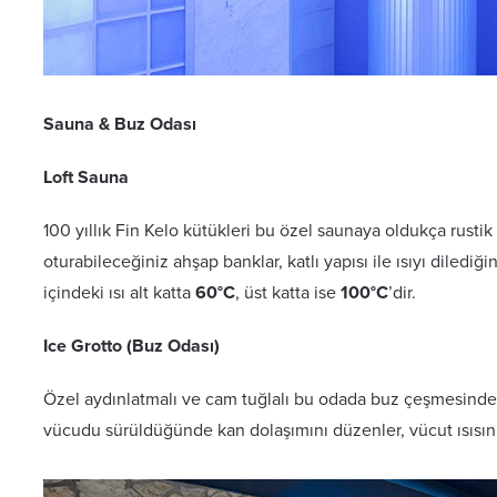
otto
Sauna & Buz Odası
Loft Sauna
100 yıllık Fin Kelo kütükleri bu özel saunaya oldukça rustik
oturabileceğiniz ahşap banklar, katlı yapısı ile ısıyı dilediğ
içindeki ısı alt katta
60°C
, üst katta ise
100°C
’dir.
Ice Grotto (Buz Odası)
Özel aydınlatmalı ve cam tuğlalı bu odada buz çeşmesind
vücudu sürüldüğünde kan dolaşımını düzenler, vücut ısısın