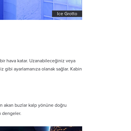
Loft Sauna
 bir hava katar. Uzanabileceğiniz veya
iniz gibi ayarlamanıza olanak sağlar. Kabin
en akan buzlar kalp yönüne doğru
ı dengeler.