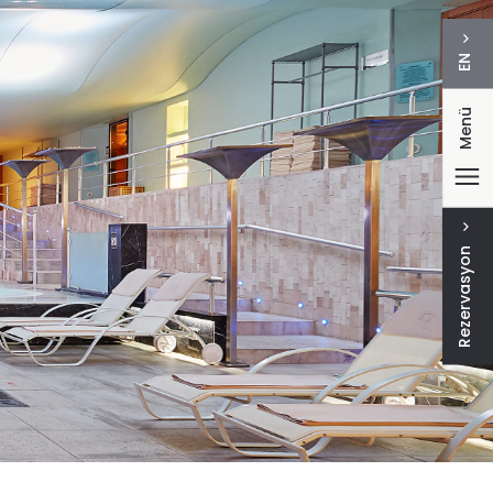
EN
Menü
Rezervasyon