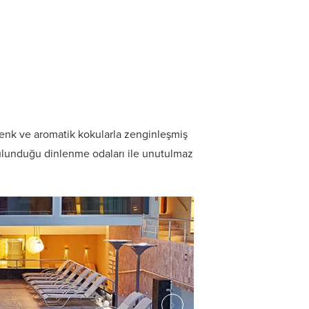
, renk ve aromatik kokularla zenginleşmiş
n bulunduğu dinlenme odaları ile unutulmaz