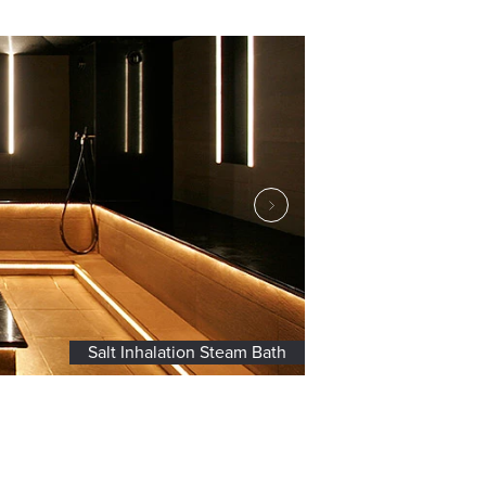
Laconium