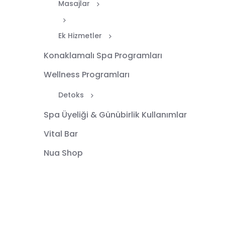
Masajlar
Ek Hizmetler
Konaklamalı Spa Programları
Jet Pool
Wellness Programları
Detoks
Spa Üyeliği & Günübirlik Kullanımlar
Vital Bar
Nua Shop