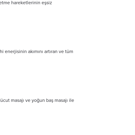
tme hareketlerinin eşsiz
i enerjisinin akımını artıran ve tüm
 vücut masajı ve yoğun baş masajı ile