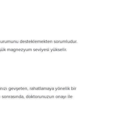
 durumunu desteklemekten sorumludur.
üşük magnezyum seviyesi yükselir.
ınızı gevşeten, rahatlamaya yönelik bir
yı sonrasında, doktorunuzun onayı ile