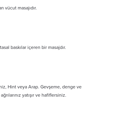
an vücut masajıdır.
sal baskılar içeren bir masajdır.
deniz, Hint veya Arap. Gevşeme, denge ve
ılarınız yatışır ve hafiflersiniz.