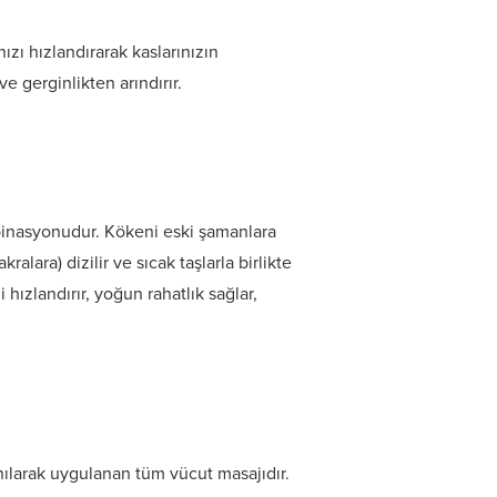
ızı hızlandırarak kaslarınızın
ve gerginlikten arındırır.
binasyonudur. Kökeni eski şamanlara
ralara) dizilir ve sıcak taşlarla birlikte
 hızlandırır, yoğun rahatlık sağlar,
anılarak uygulanan tüm vücut masajıdır.