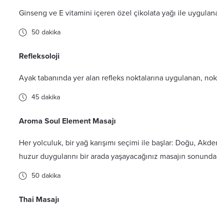
Ginseng ve E vitamini içeren özel çikolata yağı ile uygulan
50 dakika
Refleksoloji
Ayak tabanında yer alan refleks noktalarına uygulanan, nokta
45 dakika
Aroma Soul Element Masajı
Her yolculuk, bir yağ karışımı seçimi ile başlar: Doğu, Ak
huzur duygularını bir arada yaşayacağınız masajın sonunda ağr
50 dakika
Thai Masajı