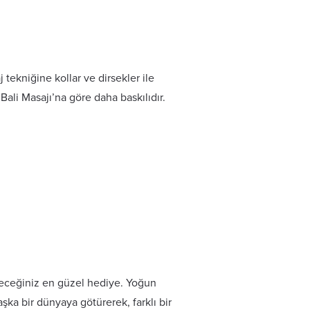
 tekniğine kollar ve dirsekler ile
ali Masajı’na göre daha baskılıdır.
eceğiniz en güzel hediye. Yoğun
ka bir dünyaya götürerek, farklı bir