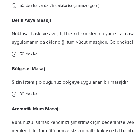
50 dakika ya da 75 dakika (seçiminize göre)
Derin Asya Masajı
Noktasal baskı ve avuç içi baskı tekniklerinin yanı sıra masaj
uygulamanın da eklendiği tüm vücut masajıdır. Geleneksel B
50 dakika
Bölgesel Masaj
Sizin istemiş olduğunuz bölgeye uygulanan bir masajdır.
30 dakika
Aromatik Mum Masajı
Ruhunuzu ısıtmak kendinizi şımartmak için bedeninize ver
nemlendirici formülü benzersiz aromatik kokusu sizi bambaş