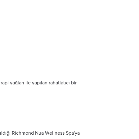
pi yağları ile yapılan rahatlatıcı bir
anıldığı Richmond Nua Wellness Spa'ya