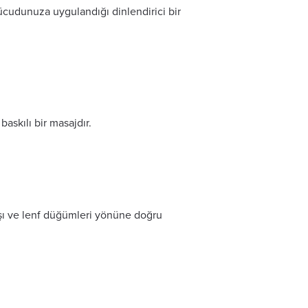
ücudunuza uygulandığı dinlendirici bir
askılı bir masajdır.
ışı ve lenf düğümleri yönüne doğru