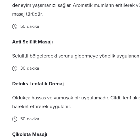
deneyim yaşamanızı sağlar. Aromatik mumların eritilerek v
masaj türüdür.
50 dakika
Anti Selülit Masajı
Selülitli bölgelerdeki sorunu gidermeye yönelik uygulanan b
30 dakika
Detoks Lenfatik Drenaj
Oldukça hassas ve yumuşak bir uygulamadır. Cildi, lenf ak
hareket ettirerek uygulanır.
50 dakika
Çikolata Masajı