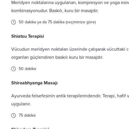
Meridyen noktalarına uygulanan, kompresyon ve yoga esne
kombinasyonudur. Baskılı, kuru bir masajdır.
50 dakika ya da 75 dakika (seçiminize göre)
Shiatsu Terapisi
Vücudun meridyen noktaları üzerinde çalışarak vücuttaki ch
organları güçlendiren baskılı kuru bir masajdır.
50 dakika
Shiroabhyanga Masajı
Ayurveda felsefesinin antik terapilerindendir. Terapi, hafif
uygulanır.
75 dakika