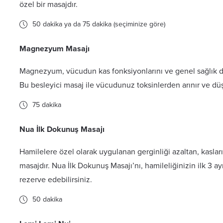
özel bir masajdır.
50 dakika ya da 75 dakika (seçiminize göre)
Magnezyum Masajı
Magnezyum, vücudun kas fonksiyonlarını ve genel sağlık
Bu besleyici masaj ile vücudunuz toksinlerden arınır ve d
75 dakika
Nua İlk Dokunuş Masajı
Hamilelere özel olarak uygulanan gerginliği azaltan, kaslar
masajdır. Nua İlk Dokunuş Masajı’nı, hamileliğinizin ilk 3 a
rezerve edebilirsiniz.
50 dakika