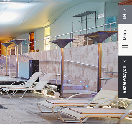
EN
Menü
Rezervasyon