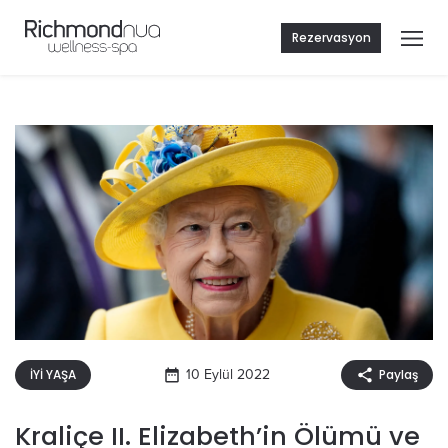
Rezervasyon
İYİ YAŞA
10 Eylül 2022
Paylaş
Kraliçe II. Elizabeth’in Ölümü ve