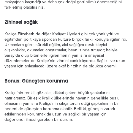
makyajdan kaçındığı ve daha çok doğal görünümü önemsediğini
fark etmiş olabilirsiniz.
Zihinsel sağlık
Kraliçe Elizabeth de diğer Kraliyet Üyeleri gibi çok yönlüydü ve
eğitimden politikaya spordan kültüre birçok farklı konuyla ilgilenirdi.
Uzmanlara göre, sürekli eğitim, akıl sağlığını destekleyici
alışkanlıklar, okumalar, araştırmalar, beyni zinde tutuyor; haliyle
Saray’da olup bitenlerle ilgilenmenin yanı sıra anayasal
düzenlemeler de Kraliçe’nin zihnini canlı kılıyordu. Sağlıklı ve uzun
yaşam için anlaşılacağı üzere aktif bir zihin de oldukça önemli.
Bonus: Güneşten korunma
Kraliçe’nin renkli, göz alıcı, dikkat çeken büyük şapkalarını
hatırlarsınız. Birleşik Krallık ülkelerinde havanın genellikle puslu
olmasının yanı sıra Kraliçe’nin sıkça tercih ettiği şapkalarının bir
nedeni de güneşten korunma olabilir. Belli ki, güneşin zararlı
etkilerinden korunmak da uzun ve sağlıklı bir yaşam için
değerlendirilmesi gereken bir durum.