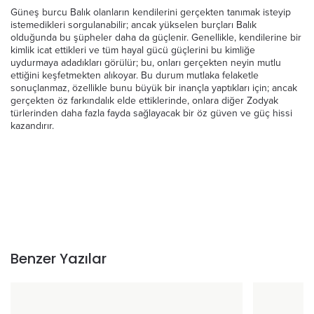
Güneş burcu Balık olanların kendilerini gerçekten tanımak isteyip
istemedikleri sorgulanabilir; ancak yükselen burçları Balık
olduğunda bu şüpheler daha da güçlenir. Genellikle, kendilerine bir
kimlik icat ettikleri ve tüm hayal gücü güçlerini bu kimliğe
uydurmaya adadıkları görülür; bu, onları gerçekten neyin mutlu
ettiğini keşfetmekten alıkoyar. Bu durum mutlaka felaketle
sonuçlanmaz, özellikle bunu büyük bir inançla yaptıkları için; ancak
gerçekten öz farkındalık elde ettiklerinde, onlara diğer Zodyak
türlerinden daha fazla fayda sağlayacak bir öz güven ve güç hissi
kazandırır.
Benzer Yazılar