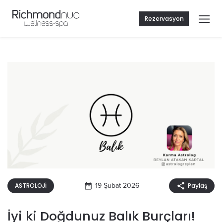
Rezervasyon
ASTROLOJİ
19 Şubat 2026
Paylaş
İyi ki Doğdunuz Balık Burçları!