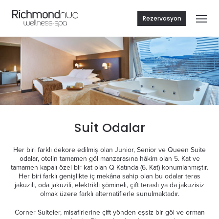
Rezervasyon
Suit Odalar
Her biri farklı dekore edilmiş olan Junior, Senior ve Queen Suite
odalar, otelin tamamen göl manzarasına hâkim olan 5. Kat ve
tamamen kapalı özel bir kat olan Q Katında (6. Kat) konumlanmıştır.
Her biri farklı genişlikte iç mekâna sahip olan bu odalar teras
jakuzili, oda jakuzili, elektrikli şömineli, çift teraslı ya da jakuzisiz
olmak üzere farklı alternatiflerle sunulmaktadır.
Corner Suiteler, misafirlerine çift yönden eşsiz bir göl ve orman