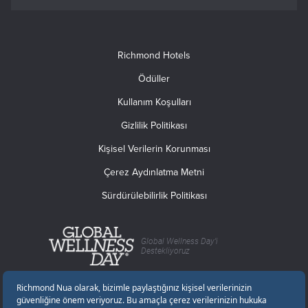
Richmond Hotels
Ödüller
Kullanım Koşulları
Gizlilik Politikası
Kişisel Verilerin Korunması
Çerez Aydınlatma Metni
Sürdürülebilirlik Politikası
Global Wellness Day’i
Destekliyoruz
İLETİŞİM
Rüstempaşa Mah. Kumbaz Cad No.8 54600