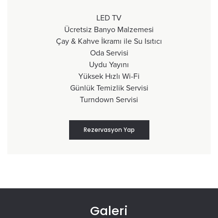
LED TV
Ücretsiz Banyo Malzemesi
Çay & Kahve İkramı ile Su Isıtıcı
Oda Servisi
Uydu Yayını
Yüksek Hızlı Wi-Fi
Günlük Temizlik Servisi
Turndown Servisi
Rezervasyon Yap
Galeri