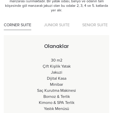
manzarası sunmaktadır. Bir yatak odası, banyo ve odanın tam
köşesinde göl manzaralı jakuzi olan bu odalar 2, 3, 4 ve 5. katlarda
yer alır.
CORNER SUITE
JUNIOR SUITE
SENIOR SUITE
Olanaklar
30 m2
Çift Kişilik Yatak
Jakuzi
Dijital Kasa
Minibar
Saç Kurutma Makinesi
Bornoz & Terlik
Kimono & SPA Terlik
Yastık Menüsü